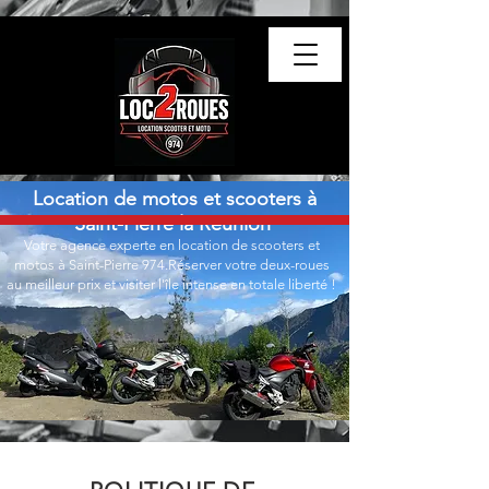
Location de motos et scooters à
Saint-Pierre la Réunion
Votre agence experte en location de scooters et
motos à Saint-Pierre 974.Réserver votre deux-roues
au meilleur prix et visiter l'île intense en totale liberté !